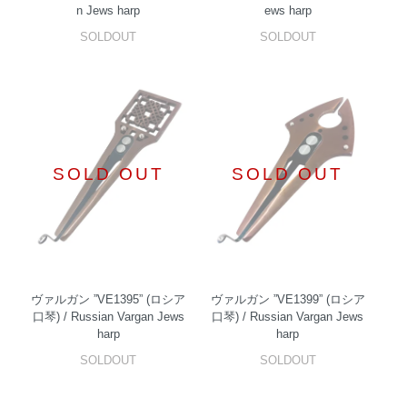
n Jews harp
ews harp
SOLDOUT
SOLDOUT
SOLD OUT
SOLD OUT
ヴァルガン ”VE1395” (ロシア
ヴァルガン ”VE1399” (ロシア
口琴) / Russian Vargan Jews
口琴) / Russian Vargan Jews
harp
harp
SOLDOUT
SOLDOUT