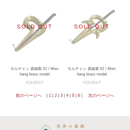
SOLD OUT
SOLD OUT
モルチャン 真鍮製 01 / Morc
モルチャン 真鍮製 02 / Morc
hang brass model
hang brass model
SOLDOUT
SOLDOUT
前のページへ
|
1
|
2
| 3 |
4
|
5
|
6
|
次のページへ