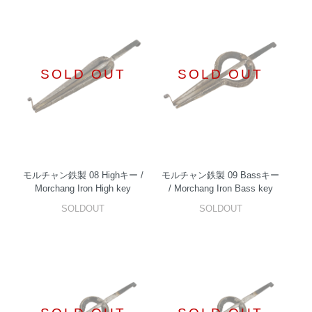
SOLD OUT
SOLD OUT
モルチャン鉄製 08 Highキー /
モルチャン鉄製 09 Bassキー
Morchang Iron High key
/ Morchang Iron Bass key
SOLDOUT
SOLDOUT