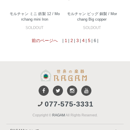
モルチャン ミニ 鉄製 12 / Mo
モルチャン ビッグ 銅製 / Mor
rchang mini Iron
chang Big copper
SOLDOUT
SOLDOUT
前のページへ
|
1
|
2
|
3
|
4
|
5
| 6 |
077-575-3331
Copyright ©
RAGAM
All Rights Reserved.