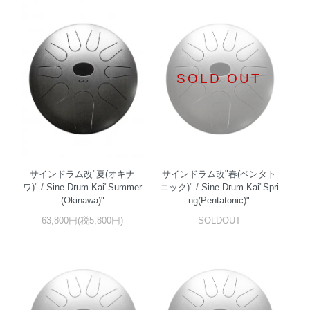
SOLD OUT
サインドラム改"夏(オキナ
サインドラム改"春(ペンタト
ワ)" / Sine Drum Kai"Summer
ニック)" / Sine Drum Kai"Spri
(Okinawa)"
ng(Pentatonic)"
63,800円(税5,800円)
SOLDOUT