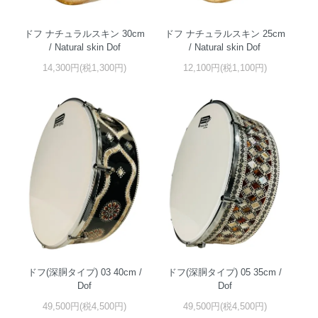
ドフ ナチュラルスキン 30cm
ドフ ナチュラルスキン 25cm
/ Natural skin Dof
/ Natural skin Dof
14,300円(税1,300円)
12,100円(税1,100円)
ドフ(深胴タイプ) 03 40cm /
ドフ(深胴タイプ) 05 35cm /
Dof
Dof
49,500円(税4,500円)
49,500円(税4,500円)