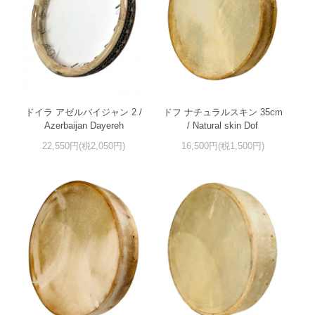
ドイラ アゼルバイジャン 2 /
ドフ ナチュラルスキン 35cm
Azerbaijan Dayereh
/ Natural skin Dof
22,550円(税2,050円)
16,500円(税1,500円)