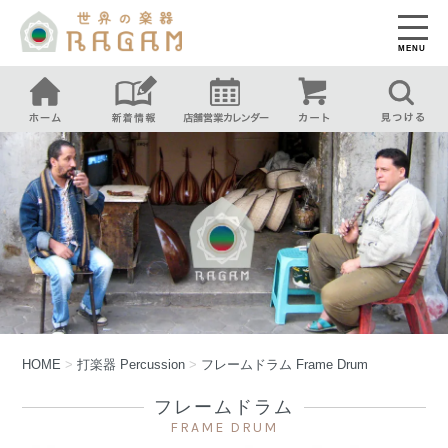
MENU
HOME
>
打楽器
Percussion
>
フレームドラム
Frame Drum
フレームドラム
FRAME DRUM