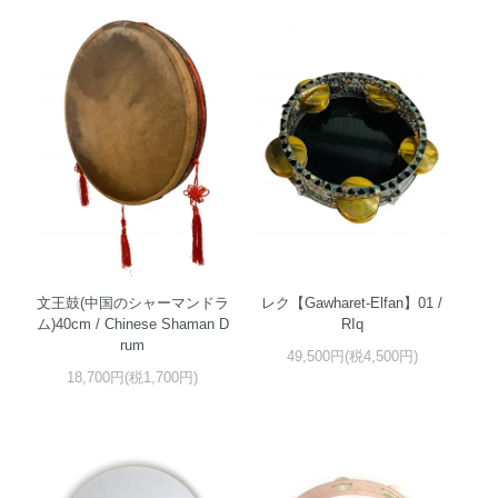
文王鼓(中国のシャーマンドラ
レク【Gawharet-Elfan】01 /
ム)40cm / Chinese Shaman D
RIq
rum
49,500円(税4,500円)
18,700円(税1,700円)