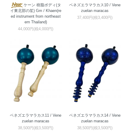
ケーン 樹脂ボディ(タ
ベネズエラマラカス10 / Vene
zuelan maracas
イ東北部の笙) Gm / Khaen(re
ed instrument from northeast
37,400円(税3,400円)
ern Thailand)
44,000円(税4,000円)
ベネズエラマラカス11 / Vene
ベネズエラマラカス14 / Vene
zuelan maracas
zuelan maracas
38,500円(税3,500円)
38,500円(税3,500円)