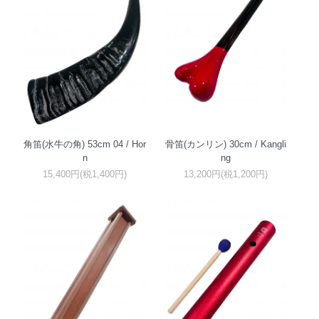
角笛(水牛の角) 53cm 04 / Hor
骨笛(カンリン) 30cm / Kangli
n
ng
15,400円(税1,400円)
13,200円(税1,200円)