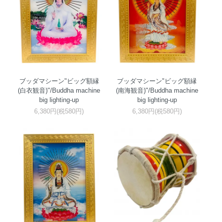
ブッダマシーン"ビッグ額縁
ブッダマシーン"ビッグ額縁
(白衣観音)"/Buddha machine
(南海観音)"/Buddha machine
big lighting-up
big lighting-up
6,380円(税580円)
6,380円(税580円)