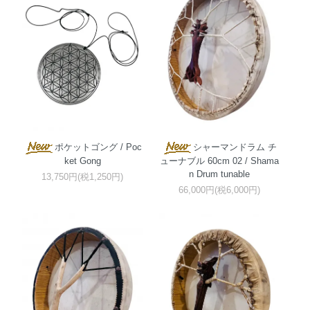
ポケットゴング / Poc
シャーマンドラム チ
ket Gong
ューナブル 60cm 02 / Shama
n Drum tunable
13,750円(税1,250円)
66,000円(税6,000円)