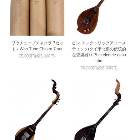
ワウチューブチャクラ 7セッ
ピン エレクトリックアコース
ト / Wah Tube Chakra 7 set
ティック(タイ東北部の伝統的
な弦楽器) / Phin electric acou
55,000円(税5,000円)
stic
66,000円(税6,000円)