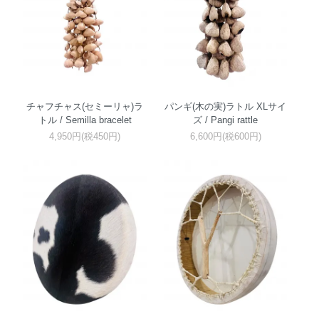
チャフチャス(セミーリャ)ラ
パンギ(木の実)ラトル XLサイ
トル / Semilla bracelet
ズ / Pangi rattle
4,950円(税450円)
6,600円(税600円)