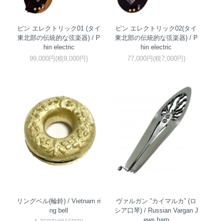
ピン エレクトリック01 (タイ
ピン エレクトリック02(タイ
東北部の伝統的な弦楽器) / P
東北部の伝統的な弦楽器) / P
hin electric
hin electric
99,000円(税9,000円)
77,000円(税7,000円)
リングベル(輪鈴) / Vietnam ri
ヴァルガン ”カイマルカ” (ロ
ng bell
シア口琴) / Russian Vargan J
ews harp