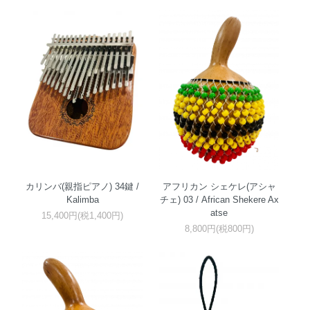
カリンバ(親指ピアノ) 34鍵 /
アフリカン シェケレ(アシャ
Kalimba
チェ) 03 / African Shekere Ax
atse
15,400円(税1,400円)
8,800円(税800円)