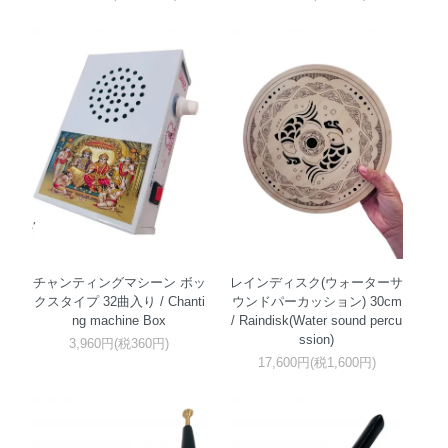
チャンティングマシーン ボッ
レインディスク(ウォーターサ
クスタイプ 32曲入り / Chanti
ウンドパーカッション) 30cm
ng machine Box
/ Raindisk(Water sound percu
ssion)
3,960円(税360円)
17,600円(税1,600円)