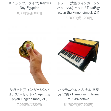
ネイ(シンプルタイプ) Key:D /
トゥーラ(大型フィンガーシン
Nay Egyptian
バル, ジル) セット / Tura(Egy
ptyan Big Finger simbal, Zill)
8,800円(税800円)
13,200円(税1,200円)
サガット(フィンガーシンバ
ハルモニウム ハリナム 立奏
ル, ジル) セット / Sagat(Egy
用 32鍵 / Harmonium Harina
ptyan Finger simbal, Zill)
m 2.3/4 octave
7,920円(税720円)
84,700円(税7,700円)