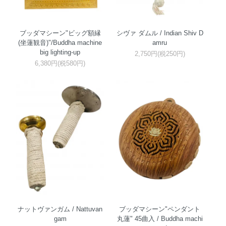
ブッダマシーン"ビッグ額縁
シヴァ ダムル / Indian Shiv D
(坐蓮観音)"/Buddha machine
amru
big lighting-up
2,750円(税250円)
6,380円(税580円)
ナットヴァンガム / Nattuvan
ブッダマシーン"ペンダント
gam
丸蓮" 45曲入 / Buddha machi