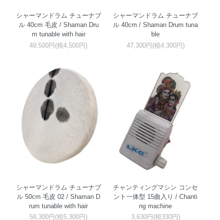
シャーマンドラム チューナブ
シャーマンドラム チューナブ
ル 40cm 毛皮 / Shaman Dru
ル 40cm / Shaman Drum tuna
m tunable with hair
ble
49,500円(税4,500円)
47,300円(税4,300円)
シャーマンドラム チューナブ
チャンティングマシン コンセ
ル 50cm 毛皮 02 / Shaman D
ント一体型 15曲入り / Chanti
rum tunable with hair
ng machine
58,300円(税5,300円)
3,630円(税330円)