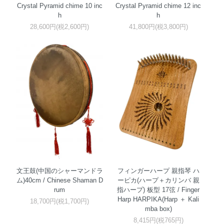
Crystal Pyramid chime 10 inc
Crystal Pyramid chime 12 inc
h
h
28,600円(税2,600円)
41,800円(税3,800円)
文王鼓(中国のシャーマンドラ
フィンガーハープ 親指琴 ハ
ム)40cm / Chinese Shaman D
ーピカ(ハープ＋カリンバ 親
rum
指ハープ) 板型 17弦 / Finger
Harp HARPIKA(Harp ＋ Kali
18,700円(税1,700円)
mba box)
8,415円(税765円)