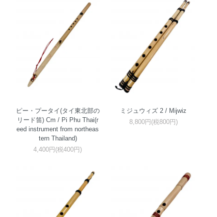
ピー・プータイ(タイ東北部の
ミジュウィズ 2 / Mijwiz
リード笛) Cm / Pi Phu Thai(r
8,800円(税800円)
eed instrument from northeas
tern Thailand)
4,400円(税400円)