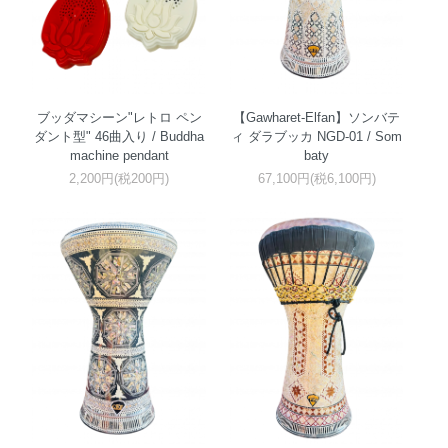
ブッダマシーン"レトロ ペン
【Gawharet-Elfan】ソンバテ
ダント型" 46曲入り / Buddha
ィ ダラブッカ NGD-01 / Som
machine pendant
baty
2,200円(税200円)
67,100円(税6,100円)