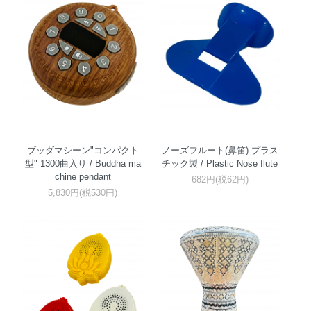
ブッダマシーン"コンパクト
ノーズフルート(鼻笛) プラス
型" 1300曲入り / Buddha ma
チック製 / Plastic Nose flute
chine pendant
682円(税62円)
5,830円(税530円)