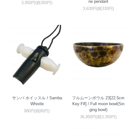
ne pendant
3,850円(税350円)
3,630円(税330円)
サンバ ホイッスル / Samba
フルムーンボウル 23[22.5cm
Whistle
Key:F#] / Full moon bowl(Sin
ging bowl)
880円(税80円)
36,850円(税3,350円)