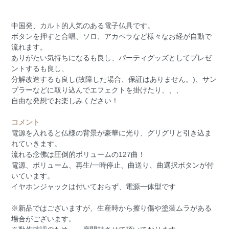
中国発、カルト的人気のある電子仏具です。
ボタンを押すと合唱、ソロ、アカペラなど様々なお経が自動で
流れます。
ありがたい気持ちになるも良し、パーティグッズとしてプレゼ
ントするも良し、
分解改造するも良し(故障した場合、保証はありません。)、サン
プラーなどに取り込んでエフェクトを掛けたり、、、
自由な発想でお楽しみください！
コメント
電源を入れると仏様の背景が豪華に光り、グリグリと引き込ま
れていきます。
流れる念佛は圧倒的ボリュームの127曲！
電源、ボリューム、再生/一時停止、曲送り、曲選択ボタンが付
いています。
イヤホンジャックは付いておらず、電源一体型です
※新品ではございますが、生産時から擦り傷や塗装ムラがある
場合がございます。