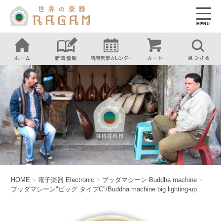
MENU
HOME
>
電子楽器
Electronic
>
ブッダマシーン
Buddha machine
>
ブッダマシーン"ビッグ タイプC"/Buddha machine big lighting-up