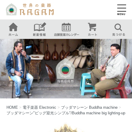
MENU
HOME
>
電子楽器
Electronic
>
ブッダマシーン
Buddha machine
>
ブッダマシーン"ビッグ迎光シンプル"/Buddha machine big lighting-up