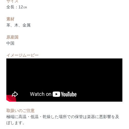
サイズ
全長：12㎝
素材
革、木、金属
原産国
中国
イメージムービー
取扱いのご注意
極端に高温・低温・乾燥した場所での保管は楽器に悪影響を及
ぼします。