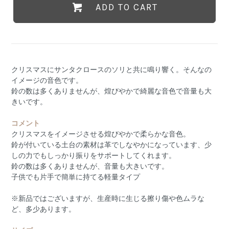
ADD TO CART
クリスマスにサンタクロースのソリと共に鳴り響く。そんなの
イメージの音色です。
鈴の数は多くありませんが、煌びやかで綺麗な音色で音量も大
きいです。
コメント
クリスマスをイメージさせる煌びやかで柔らかな音色。
鈴が付いている土台の素材は革でしなやかになっています、少
しの力でもしっかり振りをサポートしてくれます。
鈴の数は多くありませんが、音量も大きいです。
子供でも片手で簡単に持てる軽量タイプ
※新品ではございますが、生産時に生じる擦り傷や色ムラな
ど、多少あります。