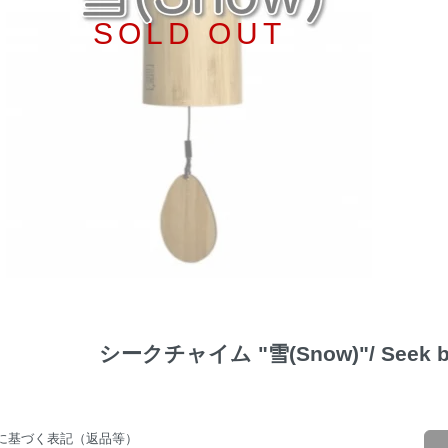
SOLD OUT
シークチャイム "雪(Snow)"/ Seek ba
に基づく表記（返品等）