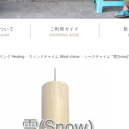
について
ご利用ガイド
新
AGAM
SHOPPING GUDE
リング
Healing
>
ウィンドチャイム
Wind chime
>
シークチャイム "雪(Snow)"/ S