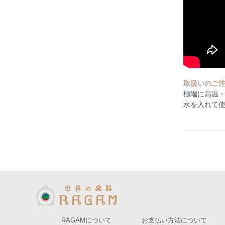
取扱いのご
極端に高温
水を入れて
RAGAMについて
お支払い方法について