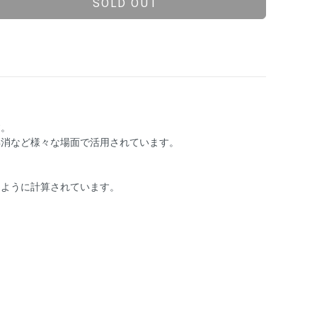
SOLD OUT
す。
解消など様々な場面で活用されています。
るように計算されています。