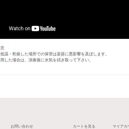
注意
・低温・乾燥した場所での保管は楽器に悪影響を及ぼします。
使用した場合は、演奏後に水気を拭き取って下さい。
お問い合わせ
カートを見る
マイアカ