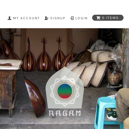
0 ITEMS
MY ACCOUNT
SIGNUP
LOGIN