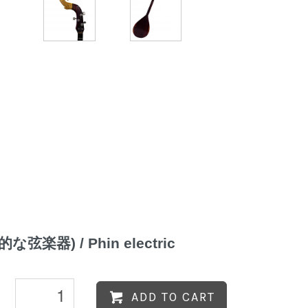
) / Phin electric
ADD TO CART