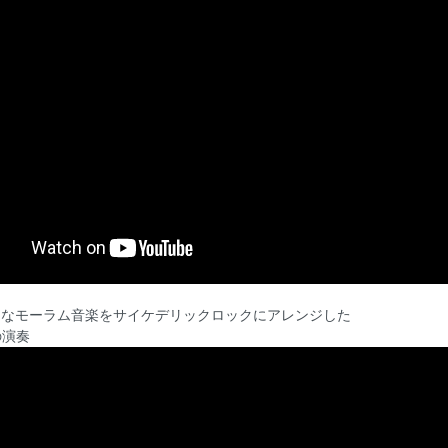
的なモーラム音楽をサイケデリックロックにアレンジした
nの演奏