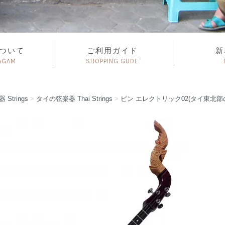
について
ご利用ガイド
新
AGAM
SHOPPING GUDE
楽器
Strings
>
タイの弦楽器
Thai Strings
>
ピン エレクトリック02(タイ東北部の伝統的