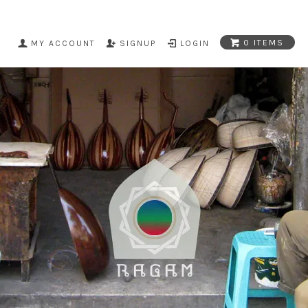
0 ITEMS
MY ACCOUNT
SIGNUP
LOGIN