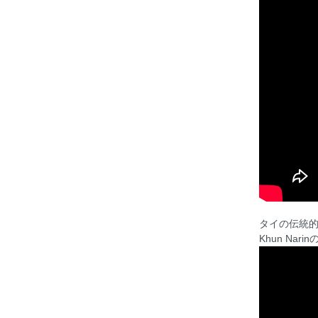
タイの伝統
Khun Nari