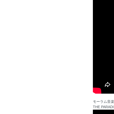
モーラム音
THE PARAD