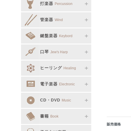
打楽器
Percussion
管楽器
Wind
鍵盤楽器
Keybord
口琴
Jew's Harp
ヒーリング
Healing
電子楽器
Electronic
CD・DVD
Music
書籍
Book
販売価格