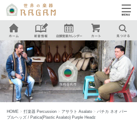
MENU
HOME
>
打楽器
Percussion
>
アサラト
Asalato
>
パチカ ネオ パー
プルヘッズ / Patica(Plastic Asalato) Purple Headz