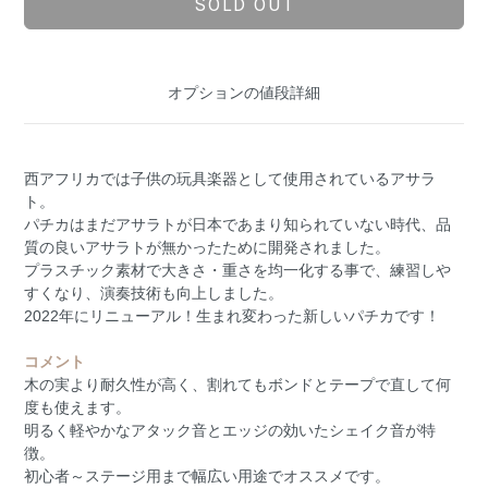
SOLD OUT
オプションの値段詳細
西アフリカでは子供の玩具楽器として使用されているアサラ
ト。
パチカはまだアサラトが日本であまり知られていない時代、品
質の良いアサラトが無かったために開発されました。
プラスチック素材で大きさ・重さを均一化する事で、練習しや
すくなり、演奏技術も向上しました。
2022年にリニューアル！生まれ変わった新しいパチカです！
コメント
木の実より耐久性が高く、割れてもボンドとテープで直して何
度も使えます。
明るく軽やかなアタック音とエッジの効いたシェイク音が特
徴。
初心者～ステージ用まで幅広い用途でオススメです。