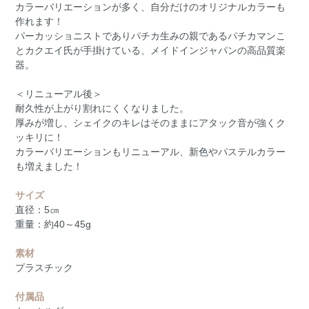
カラーバリエーションが多く、自分だけのオリジナルカラーも
作れます！
パーカッショニストでありパチカ生みの親であるパチカマンこ
とカクエイ氏が手掛けている、メイドインジャパンの高品質楽
器。
＜リニューアル後＞
耐久性が上がり割れにくくなりました。
厚みが増し、シェイクのキレはそのままにアタック音が強くク
ッキリに！
カラーバリエーションもリニューアル、新色やパステルカラー
も増えました！
サイズ
直径：5㎝
重量：約40～45g
素材
プラスチック
付属品