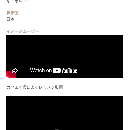
キーホルダー
原産国
日本
イメージムービー
カクエイ氏によるレッスン動画