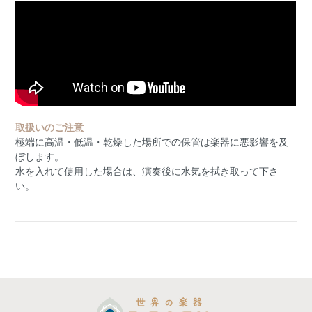
取扱いのご注意
極端に高温・低温・乾燥した場所での保管は楽器に悪影響を及
ぼします。
水を入れて使用した場合は、演奏後に水気を拭き取って下さ
い。