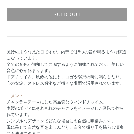
SOLD OUT
風鈴のような見た目ですが、内部では8つの音が鳴るような構造
になっています。
全ての音色が調和して共鳴するように調律されており、美しい
音色に心が休まります。
ドアチャイム、風鈴の他にも、ヨガや瞑想の時に鳴らしたり、
心の安定、ストレス解消など様々な場面で活用されています。
コメント
チャクラをテーマにした高品質なウィンドチャイム。
木製のボディにそれぞれのチャクラをイメージした音階で作ら
れています。
シンプルなデザインでどんな場面にも自然に馴染みます。
風に乗せて自然な音を楽しんだり、自分で振り子を揺らし演奏
にも使用できます。