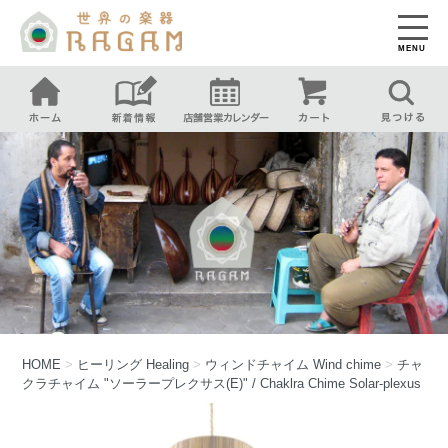
MENU
HOME
>
ヒーリング
Healing
>
ウィンドチャイム
Wind chime
>
チャ
クラチャイム "ソーラープレクサス(E)" / Chaklra Chime Solar-plexus