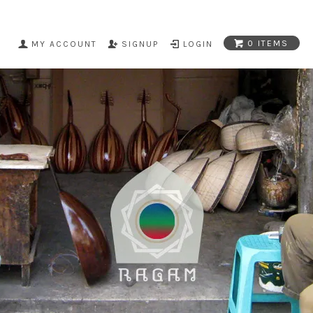
0 ITEMS
MY ACCOUNT
SIGNUP
LOGIN