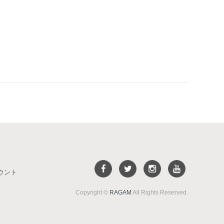
ウント
Copyright ©
RAGAM
All Rights Reserved.