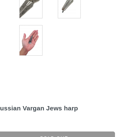
an Vargan Jews harp