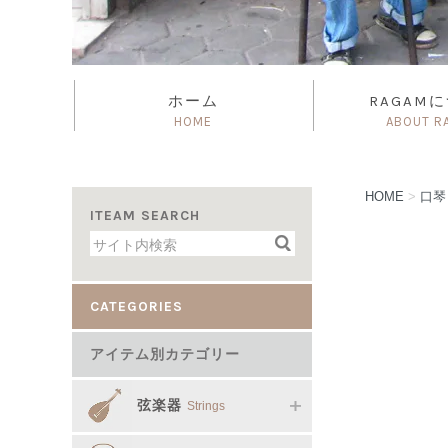
ホーム
RAGAM
HOME
ABOUT R
HOME
>
口
ITEAM SEARCH
CATEGORIES
アイテム別カテゴリー
弦楽器
Strings