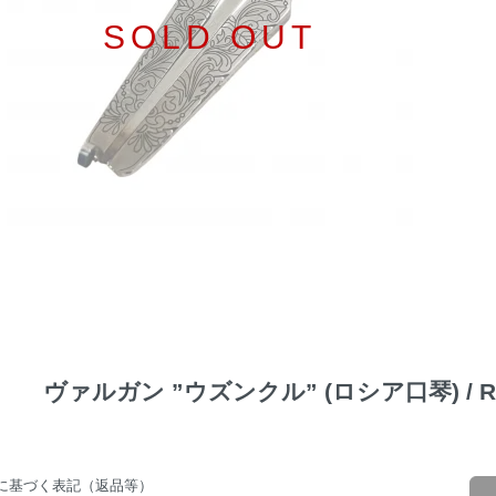
SOLD OUT
ヴァルガン ”ウズンクル” (ロシア口琴) / Russi
に基づく表記（返品等）