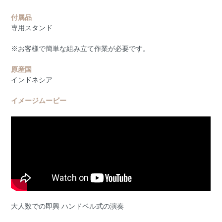
付属品
専用スタンド
※お客様で簡単な組み立て作業が必要です。
原産国
インドネシア
イメージムービー
大人数での即興 ハンドベル式の演奏