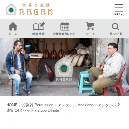
MENU
HOME
>
打楽器
Percussion
>
アンクロン
Angklong
>
アンクルン 2
連筒 14音セット / 2tube 14note