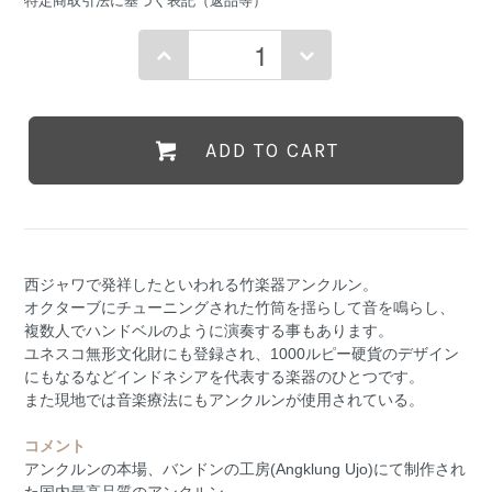
特定商取引法に基づく表記（返品等）
ADD TO CART
西ジャワで発祥したといわれる竹楽器アンクルン。
オクターブにチューニングされた竹筒を揺らして音を鳴らし、
複数人でハンドベルのように演奏する事もあります。
ユネスコ無形文化財にも登録され、1000ルピー硬貨のデザイン
にもなるなどインドネシアを代表する楽器のひとつです。
また現地では音楽療法にもアンクルンが使用されている。
コメント
アンクルンの本場、バンドンの工房(Angklung Ujo)にて制作され