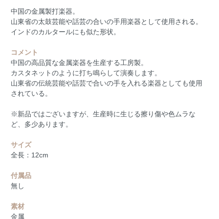
中国の金属製打楽器。
山東省の太鼓芸能や話芸の合いの手用楽器として使用される。
インドのカルタールにも似た形状。
コメント
中国の高品質な金属楽器を生産する工房製。
カスタネットのように打ち鳴らして演奏します。
山東省の伝統芸能や話芸で合いの手を入れる楽器としても使用
されている。
※新品ではございますが、生産時に生じる擦り傷や色ムラな
ど、多少あります。
サイズ
全長：12cm
付属品
無し
素材
金属