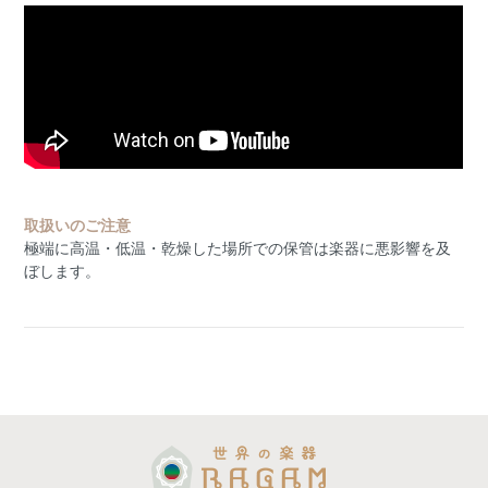
取扱いのご注意
極端に高温・低温・乾燥した場所での保管は楽器に悪影響を及
ぼします。