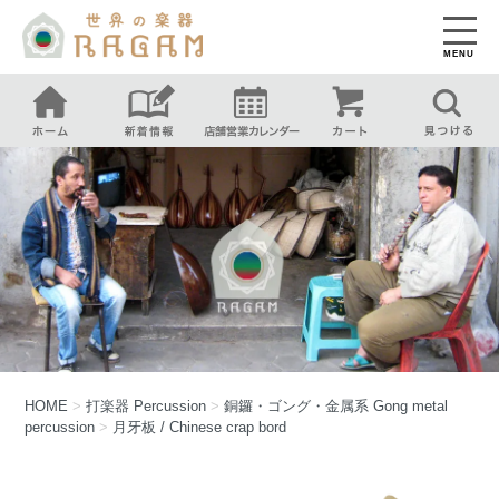
MENU
HOME
>
打楽器
Percussion
>
銅鑼・ゴング・金属系
Gong metal
percussion
>
月牙板 / Chinese crap bord