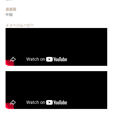
原産国
中国
イメージムービー