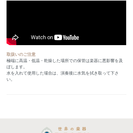
取扱いのご注意
極端に高温・低温・乾燥した場所での保管は楽器に悪影響を及
ぼします。
水を入れて使用した場合は、演奏後に水気を拭き取って下さ
い。