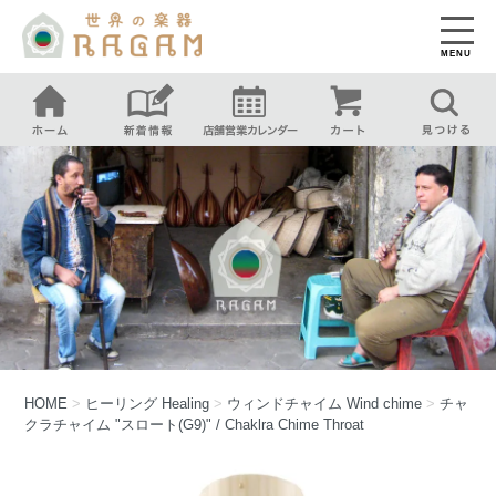
MENU
HOME
>
ヒーリング
Healing
>
ウィンドチャイム
Wind chime
>
チャ
クラチャイム "スロート(G9)" / Chaklra Chime Throat