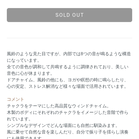
SOLD OUT
風鈴のような見た目ですが、内部では8つの音が鳴るような構造
になっています。
全ての音色が調和して共鳴するように調律されており、美しい
音色に心が休まります。
ドアチャイム、風鈴の他にも、ヨガや瞑想の時に鳴らしたり、
心の安定、ストレス解消など様々な場面で活用されています。
コメント
チャクラをテーマにした高品質なウィンドチャイム。
木製のボディにそれぞれのチャクラをイメージした音階で作ら
れています。
シンプルなデザインでどんな場面にも自然に馴染みます。
風に乗せて自然な音を楽しんだり、自分で振り子を揺らし演奏
にも使用できます。