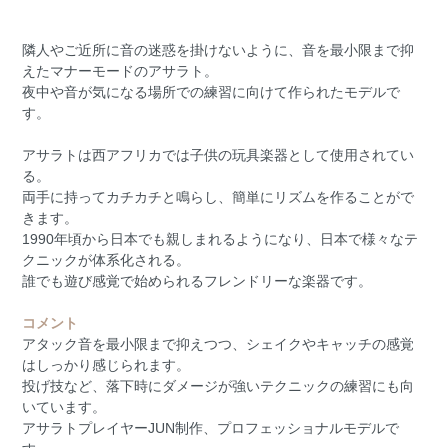
隣人やご近所に音の迷惑を掛けないように、音を最小限まで抑
えたマナーモードのアサラト。
夜中や音が気になる場所での練習に向けて作られたモデルで
す。
アサラトは西アフリカでは子供の玩具楽器として使用されてい
る。
両手に持ってカチカチと鳴らし、簡単にリズムを作ることがで
きます。
1990年頃から日本でも親しまれるようになり、日本で様々なテ
クニックが体系化される。
誰でも遊び感覚で始められるフレンドリーな楽器です。
コメント
アタック音を最小限まで抑えつつ、シェイクやキャッチの感覚
はしっかり感じられます。
投げ技など、落下時にダメージが強いテクニックの練習にも向
いています。
アサラトプレイヤーJUN制作、プロフェッショナルモデルで