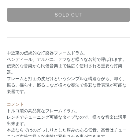
SOLD OUT
中近東の伝統的な打楽器フレームドラム。
ベンディール、アルバニ、デフなど様々な名前で呼ばれます。
伝統的な音楽から民俗音楽まで幅広く使用される重要な打楽
器。
フレームと打面の皮だけというシンプルな構造ながら、叩く、
振る、揺らす、擦る…など様々な奏法で多彩な音表現が可能な
楽器です。
コメント
トルコ製の高品質なフレームドラム。
レンチでチューニング可能なタイプなので、様々な音楽に活用
出来ます。
本皮ならではのどっしりとした厚みのある低音、高音はチュー
ニング次第で様々な表情に変化させる事ができます。