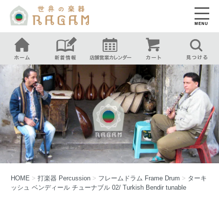
MENU
HOME
>
打楽器
Percussion
>
フレームドラム
Frame Drum
>
ターキ
ッシュ ベンディール チューナブル 02/ Turkish Bendir tunable