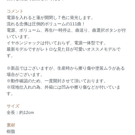
コメント
電源を入れると蓮が開閉し７色に発光します。
流れる念佛は圧倒的ボリュームの111曲！
電源、ボリューム、再生/一時停止、曲送り、曲選択ボタンが付
いています。
イヤホンジャックは付いておらず、電源一体型です。
最新モデルですがレトロな見た目が可愛いオススメモデルで
す。
※新品ではございますが、生産時から擦り傷や塗装ムラがある
場合がございます。
※動作確認のため、一度開封させて頂いております。
※現地仕入れの為、外箱には凹みや擦り傷などが付いていま
す。
サイズ
全長：約12cm
素材
樹脂