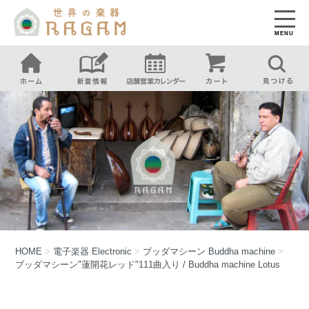
MENU
HOME
>
電子楽器
Electronic
>
ブッダマシーン
Buddha machine
>
ブッダマシーン"蓮開花レッド"111曲入り / Buddha machine Lotus