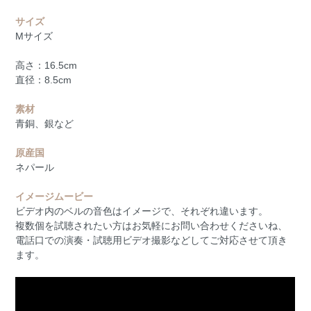
サイズ
Mサイズ
高さ：16.5cm
直径：8.5cm
素材
青銅、銀など
原産国
ネパール
イメージムービー
ビデオ内のベルの音色はイメージで、それぞれ違います。
複数個を試聴されたい方はお気軽にお問い合わせくださいね、
電話口での演奏・試聴用ビデオ撮影などしてご対応させて頂き
ます。