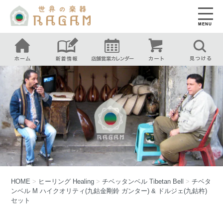
MENU
HOME
>
ヒーリング
Healing
>
チベッタンベル
Tibetan Bell
>
チベタ
ンベル M ハイクオリティ(九鈷金剛鈴 ガンター) & ドルジェ(九鈷杵)
セット