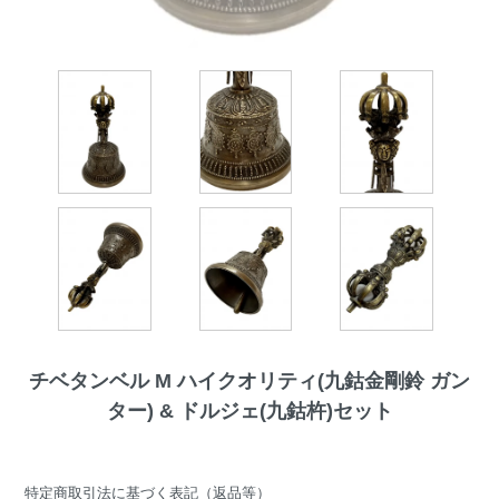
チベタンベル M ハイクオリティ(九鈷金剛鈴 ガン
ター) & ドルジェ(九鈷杵)セット
特定商取引法に基づく表記（返品等）