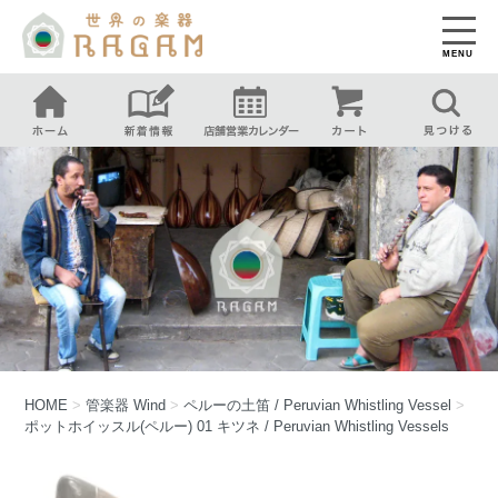
MENU
HOME
>
管楽器
Wind
>
ペルーの土笛 / Peruvian Whistling Vessel
>
ポットホイッスル(ペルー) 01 キツネ / Peruvian Whistling Vessels