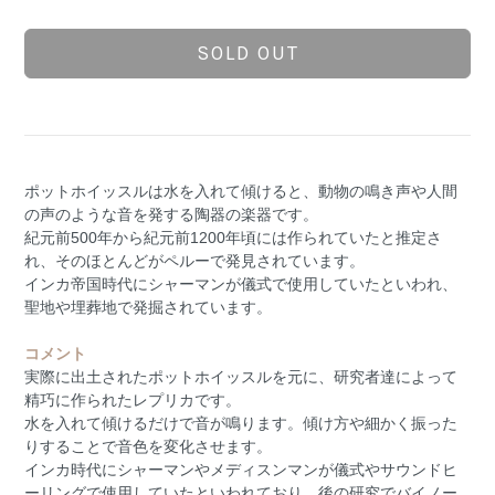
SOLD OUT
ポットホイッスルは水を入れて傾けると、動物の鳴き声や人間
の声のような音を発する陶器の楽器です。
紀元前500年から紀元前1200年頃には作られていたと推定さ
れ、そのほとんどがペルーで発見されています。
インカ帝国時代にシャーマンが儀式で使用していたといわれ、
聖地や埋葬地で発掘されています。
コメント
実際に出土されたポットホイッスルを元に、研究者達によって
精巧に作られたレプリカです。
水を入れて傾けるだけで音が鳴ります。傾け方や細かく振った
りすることで音色を変化させます。
インカ時代にシャーマンやメディスンマンが儀式やサウンドヒ
ーリングで使用していたといわれており、後の研究でバイノー