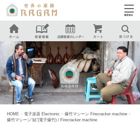
MENU
HOME
>
電子楽器
Electronic
>
爆竹マシーン
Firecracker machine
>
爆竹マシーン”結”(電子爆竹) / Firecracker machine