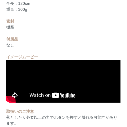
全長：120cm
重量：300g
素材
樹脂
付属品
なし
イメージムービー
取扱いのご注意
落としたり必要以上の力でボタンを押すと壊れる可能性があり
ます。