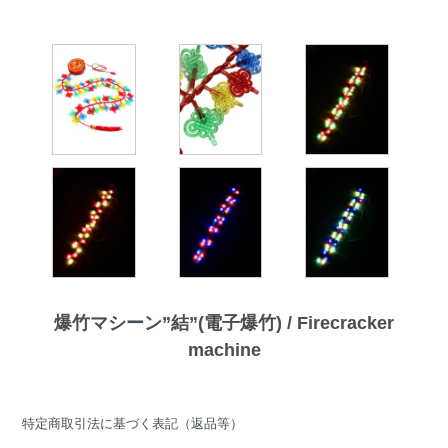
爆竹マシーン”結”(電子爆竹) / Firecracker
machine
特定商取引法に基づく表記（返品等）