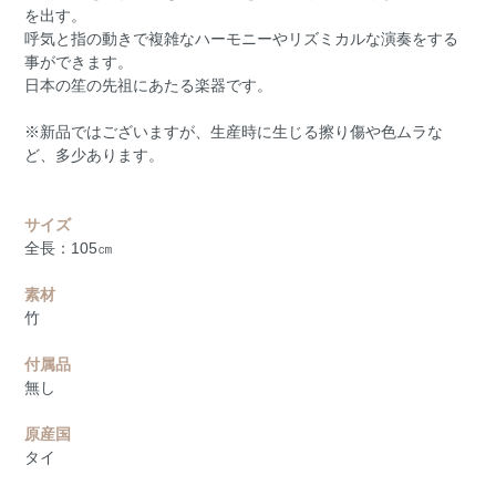
を出す。
呼気と指の動きで複雑なハーモニーやリズミカルな演奏をする
事ができます。
日本の笙の先祖にあたる楽器です。
※新品ではございますが、生産時に生じる擦り傷や色ムラな
ど、多少あります。
サイズ
全長：105㎝
素材
竹
付属品
無し
原産国
タイ