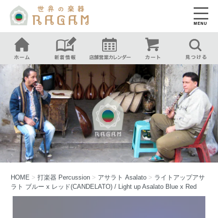
MENU
HOME
>
打楽器
Percussion
>
アサラト
Asalato
>
ライトアップアサ
ラト ブルー x レッド(CANDELATO) / Light up Asalato Blue x Red