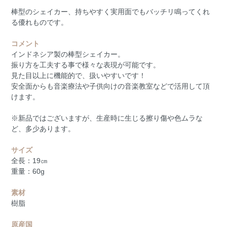
棒型のシェイカー、持ちやすく実用面でもバッチリ鳴ってくれ
る優れものです。
コメント
インドネシア製の棒型シェイカー。
振り方を工夫する事で様々な表現が可能です。
見た目以上に機能的で、扱いやすいです！
安全面からも音楽療法や子供向けの音楽教室などで活用して頂
けます。
※新品ではございますが、生産時に生じる擦り傷や色ムラな
ど、多少あります。
サイズ
全長：19㎝
重量：60g
素材
樹脂
原産国