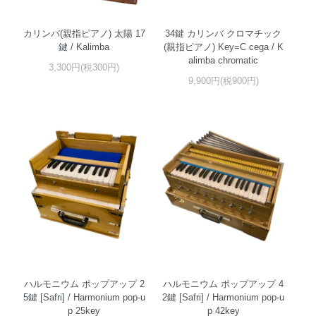
カリンバ(親指ピアノ) 太陽 17
34鍵 カリンバ クロマチック
鍵 / Kalimba
(親指ピアノ) Key=C cega / K
alimba chromatic
3,300円(税300円)
9,900円(税900円)
ハルモニウム ポップアップ 2
ハルモニウム ポップアップ 4
5鍵 [Safri] / Harmonium pop-u
2鍵 [Safri] / Harmonium pop-u
p 25key
p 42key