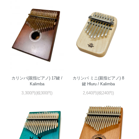
カリンバ(親指ピアノ) 17鍵 /
カリンバ ミニ(親指ピアノ) 8
Kalimba
鍵 Hluru / Kalimba
3,300円(税300円)
2,640円(税240円)