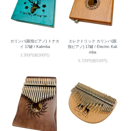
カリンバ(親指ピアノ) トナカ
エレクトリック カリンバ(親
イ 17鍵 / Kalimba
指ピアノ) 17鍵 / Electric Kali
mba
3,300円(税300円)
5,720円(税520円)