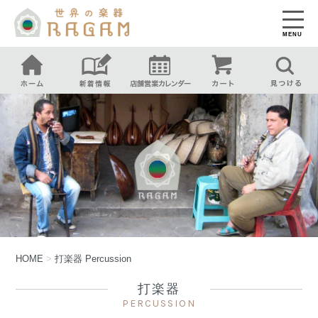
MENU
HOME
>
打楽器
Percussion
打楽器
PERCUSSION