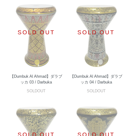
SOLD OUT
SOLD OUT
【Dumbuk Al Ahmad】ダラブ
【Dumbuk Al Ahmad】ダラブ
ッカ 03 / Darbuka
ッカ 04 / Darbuka
SOLDOUT
SOLDOUT
SOLD OUT
SOLD OUT