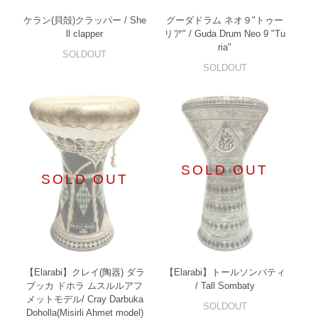
ケラン(貝殻)クラッパー / She
グーダドラム ネオ９"トゥー
ll clapper
リア" / Guda Drum Neo 9 "Tu
ria"
SOLDOUT
SOLDOUT
SOLD OUT
SOLD OUT
【Elarabi】クレイ(陶器) ダラ
【Elarabi】トールソンバティ
ブッカ ドホラ ムスルルアフ
/ Tall Sombaty
メットモデル/ Cray Darbuka
SOLDOUT
Doholla(Misirli Ahmet model)