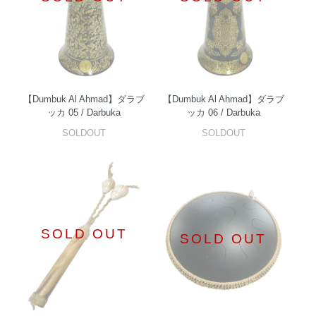
【Dumbuk Al Ahmad】ダラブ
【Dumbuk Al Ahmad】ダラブ
ッカ 05 / Darbuka
ッカ 06 / Darbuka
SOLDOUT
SOLDOUT
SOLD OUT
SOLD OUT