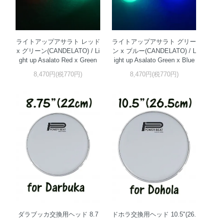
ライトアップアサラト レッド
ライトアップアサラト グリー
x グリーン(CANDELATO) / Li
ン x ブルー(CANDELATO) / L
ght up Asalato Red x Green
ight up Asalato Green x Blue
8,470円(税770円)
8,470円(税770円)
ダラブッカ交換用ヘッド 8.7
ドホラ交換用ヘッド 10.5"(26.