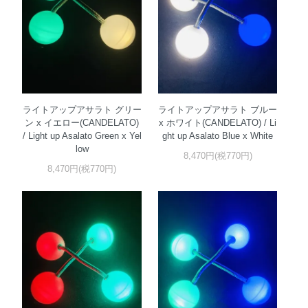
ライトアップアサラト グリー
ライトアップアサラト ブルー
ン x イエロー(CANDELATO)
x ホワイト(CANDELATO) / Li
/ Light up Asalato Green x Yel
ght up Asalato Blue x White
low
8,470円(税770円)
8,470円(税770円)