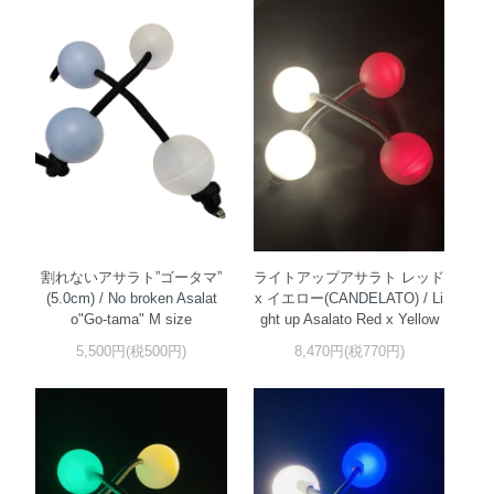
割れないアサラト”ゴータマ”
ライトアップアサラト レッド
(5.0cm) / No broken Asalat
x イエロー(CANDELATO) / Li
o"Go-tama" M size
ght up Asalato Red x Yellow
5,500円(税500円)
8,470円(税770円)