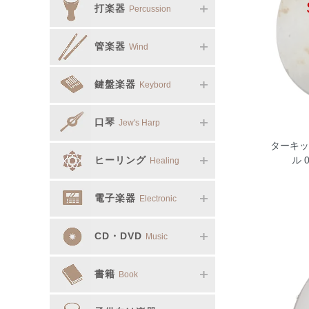
打楽器
Percussion
管楽器
Wind
鍵盤楽器
Keybord
口琴
Jew's Harp
ターキッ
ヒーリング
ル 0
Healing
電子楽器
Electronic
CD・DVD
Music
書籍
Book