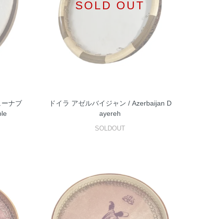
SOLD OUT
ューナブ
ドイラ アゼルバイジャン / Azerbaijan D
ble
ayereh
SOLDOUT