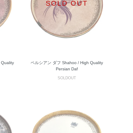
SOLD OUT
Quality
ペルシアン ダフ Shahoo / High Quality
Persian Daf
SOLDOUT