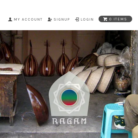
0 ITEMS
MY ACCOUNT
SIGNUP
LOGIN