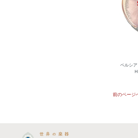
ペルシアン 
H
前のページ