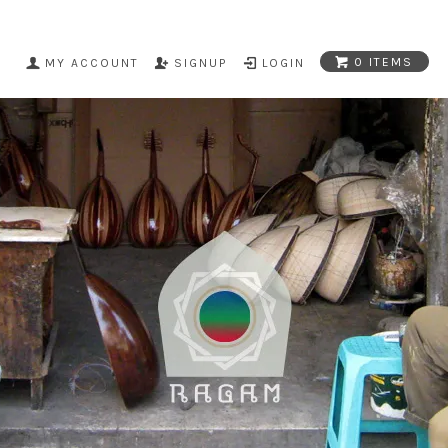
0 ITEMS
MY ACCOUNT
SIGNUP
LOGIN