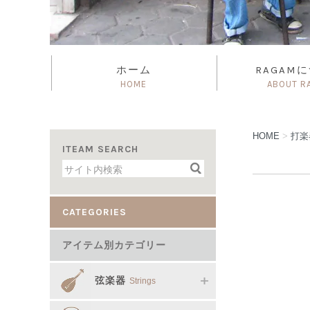
ホーム
RAGAM
HOME
ABOUT R
HOME
>
打
ITEAM SEARCH
CATEGORIES
アイテム別カテゴリー
弦楽器
Strings