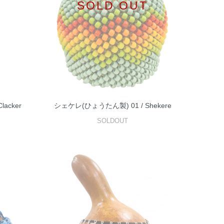
SOLD OUT
acker
シェケレ(ひょうたん製) 01 / Shekere
SOLDOUT