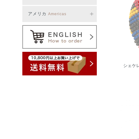
アメリカ
Americas
シェケレ(