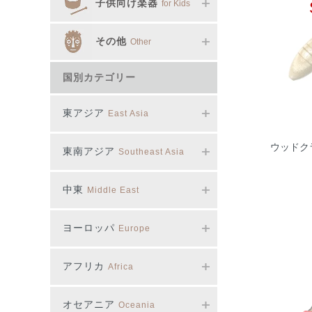
子供向け楽器
for Kids
その他
Other
国別カテゴリー
東アジア
East Asia
ウッドクラッ
東南アジア
Southeast Asia
中東
Middle East
ヨーロッパ
Europe
アフリカ
Africa
オセアニア
Oceania