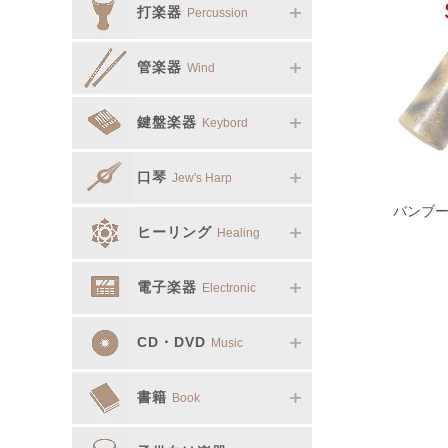
打楽器
Percussion
管楽器
Wind
鍵盤楽器
Keybord
口琴
Jew's Harp
バンブーク
ヒーリング
Healing
電子楽器
Electronic
CD・DVD
Music
書籍
Book