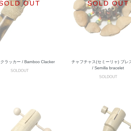
SOLD OUT
SOLD OUT
ラッカー / Bamboo Clacker
チャフチャス(セミーリャ) ブレ
/ Semilla bracelet
SOLDOUT
SOLDOUT